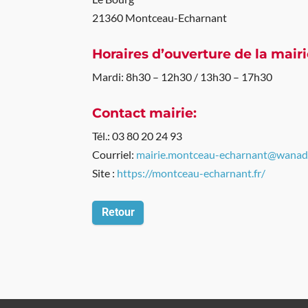
21360 Montceau-Echarnant
Horaires d’ouverture de la mairi
Mardi: 8h30 – 12h30 / 13h30 – 17h30
Contact mairie:
Tél.: 03 80 20 24 93
Courriel:
mairie.montceau-echarnant@wanad
Site :
https://montceau-echarnant.fr/