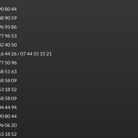
90 80 44
88 90 59
96 93 86
77 96 53
82 40 50
16 44 26 / 07 44 55 15 21
77 50 96
58 51 63
58 58 09
53 18 52
58 58 09
04 44 94
90 80 44
96 06 20
53 18 52