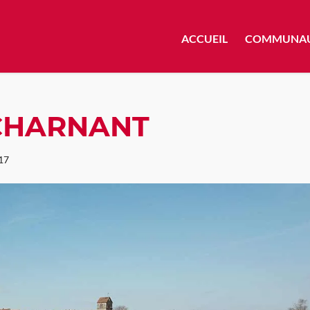
ACCUEIL
COMMUNA
CHARNANT
017