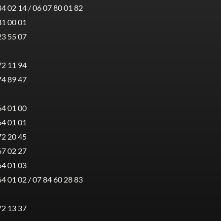
84 02 14 / 06 07 80 01 82
81 00 01
23 55 07
72 11 94
74 89 47
64 01 00
64 01 01
72 20 45
67 02 27
64 01 03
64 01 02 / 07 84 60 28 83
72 13 37