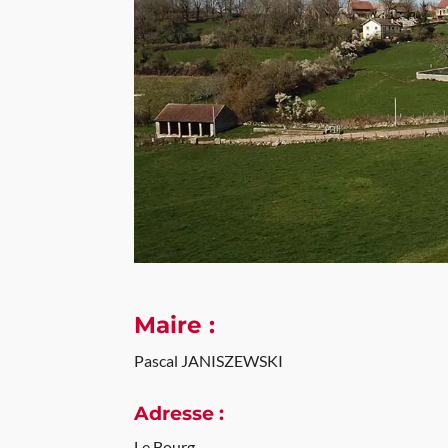
Maire :
Pascal JANISZEWSKI
Adresse :
Le Bourg